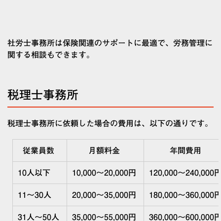
社労士事務所は保険関連のサポートに最適で、労務管理に
関する相談もできます。
税理士事務所
税理士事務所に依頼した場合の費用は、以下の通りです。
従業員数
月額料金
年間費用
10
人以下
10,000
～
20,000
円
120,000
〜
240,000
11
〜
30
人
20,000
～
35,000
円
180,000
〜
360,000
31
人〜
50
人
35,000
～
55,000
円
360,000
〜
600,000