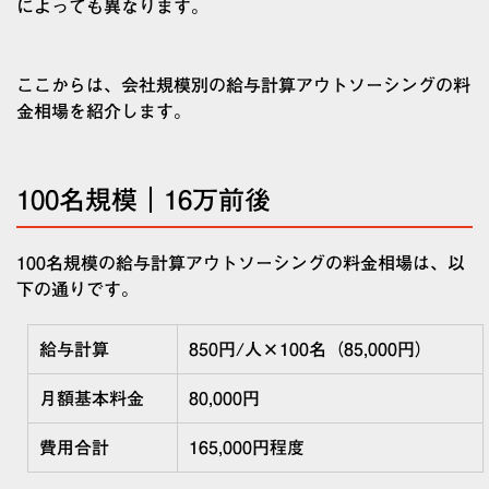
によっても異なります。
ここからは、会社規模別の給与計算アウトソーシングの料
金相場を紹介します。
100名規模｜16万前後
100名規模の給与計算アウトソーシングの料金相場は、以
下の通りです。
給与計算
850
円/人
×100
名（
85,000
円）
月額基本料金
80,000
円
費用合計
165,000
円程度