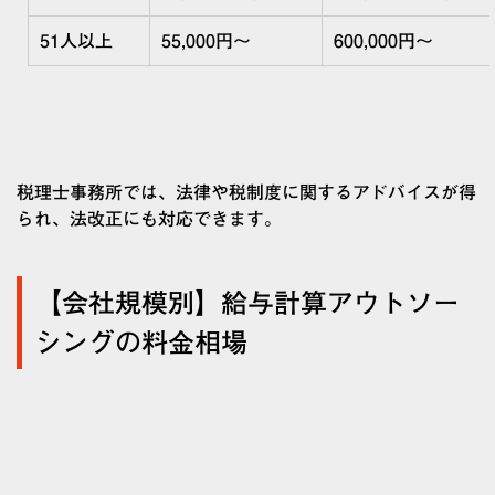
51
人以上
55,000
円～
600,000
円〜
税理士事務所では、法律や税制度に関するアドバイスが得
られ、法改正にも対応できます。
【会社規模別】給与計算アウトソー
シングの料金相場