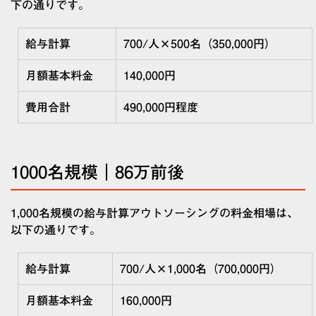
下の通りです。
給与計算
700/
人
×500
名（
350,000
円）
月額基本料金
140,000
円
費用合計
490,000
円程度
1000名規模｜86万前後
1,000名規模の給与計算アウトソーシングの料金相場は、
以下の通りです。
給与計算
700/
人
×1,000
名（
700,000
円）
月額基本料金
160,000
円