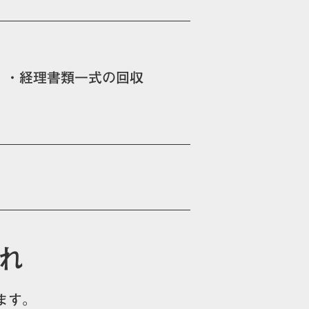
・経理書類一式の回収
れ
ます。