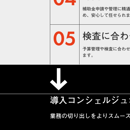
補助金申請や管理に精
め、安心して任せられ
05
検査に合わ
予算管理や検査に合わ
ます。
導入コンシェルジュ
業務の切り出しをよりスムー