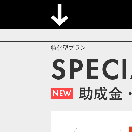
特化型プラン
SPEC
助成金
NEW