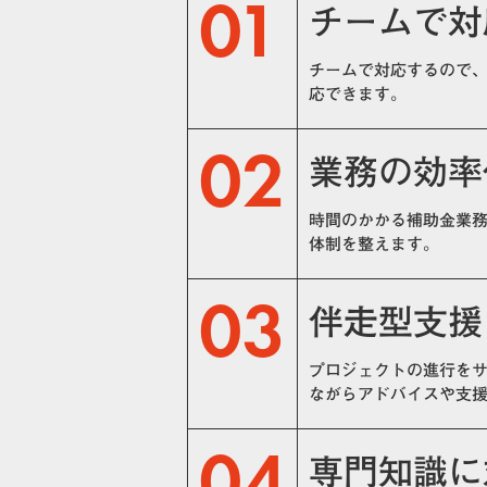
01
チームで対
チームで対応するので
応できます。
02
業務の効率
時間のかかる補助金業
体制を整えます。
03
伴走型支援
プロジェクトの進行を
ながらアドバイスや支
04
専門知識に