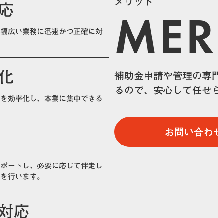
メリット
応
MER
、幅広い業務に迅速かつ正確に対
化
補助金申請や管理の専
るので、安心して任せ
務を効率化し、本業に集中できる
お問い合わ
サポートし、必要に応じて伴走し
援を行います。
対応