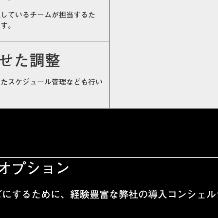
通しているチームが担当するた
ます。
せた調整
せたスケジュール管理なども行い
オプション
ズにするために、経験豊富な弊社の導入コンシェル