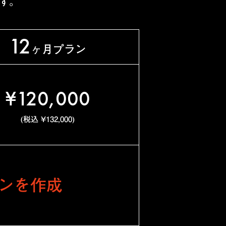
す。
12
ヶ月プラン
¥120,000
(税込 ¥132,000)
ンを作成