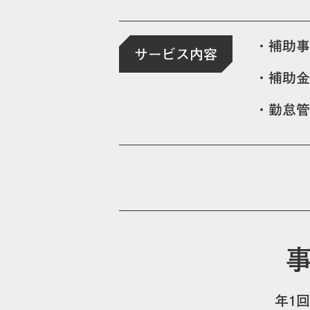
・補助事
サービス内容
・補助金
・勤怠管
年1