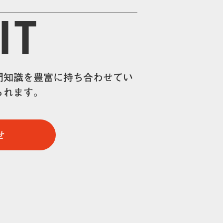
IT
門知識を豊富に持ち合わせてい
られます。
せ