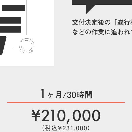
交付決定後の「遂行
などの作業に追われ
1
ヶ月/30時間
¥210,000
（税込¥231,000）