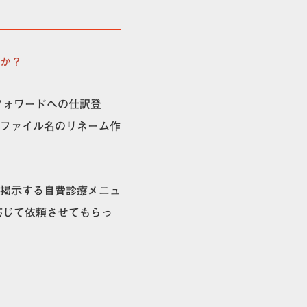
と
すか？
フォワードへの仕訳登
ファイル名のリネーム作
掲示する自費診療メニュ
に応じて依頼させてもらっ