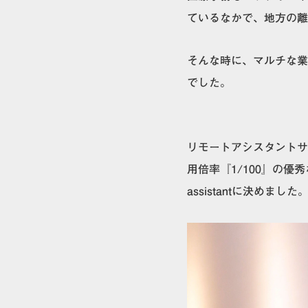
ているなかで、地方の離
そんな時に、マルチな業務を
でした。
リモートアシスタントサ
用倍率『1/100』の優
assistantに
決めました