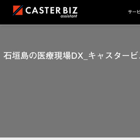
サー
石垣島の医療現場DX_キャスター