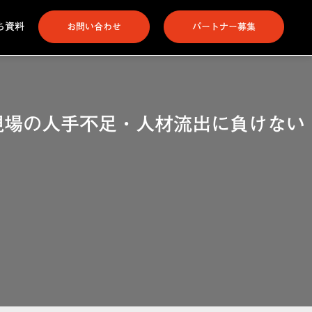
ち資料
お問い合わせ
パートナー募集
現場の人手不足・人材流出に負けない