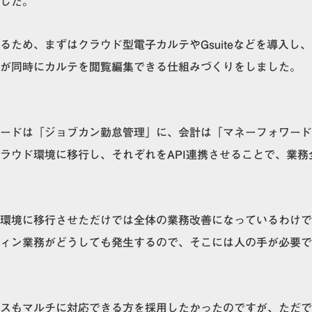
した。
ため、まずはクラウド型電子カルテやGsuiteなどを導入し、
が同時にカルテを閲覧編集できる仕組みづくりをしました。
ードは「ジョブカン勤怠管理」に、会計は「マネーフォワード
ラウド環境に移行し、それぞれをAPI連携させることで、業務
環境に移行させただけでは全体の業務改善になっているわけで
ィン業務がどうしても発生するので、そこには人の手が必要で
スもマルチに対応できる方を採用したかったのですが、ただで