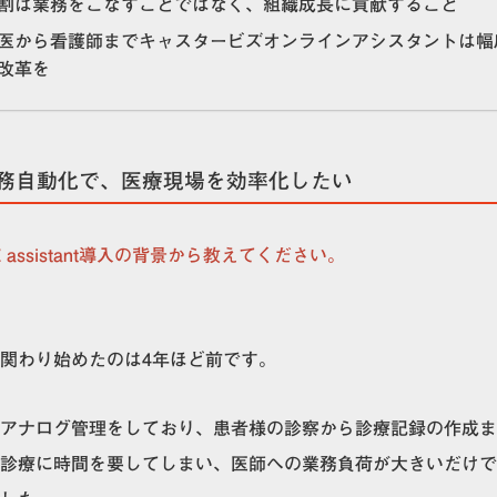
割は業務をこなすことではなく、組織成長に貢献すること
医から看護師までキャスタービズオンラインアシスタントは幅
改革を
務自動化で、医療現場を効率化したい
Z assistant導入の背景から教えてください。
関わり始めたのは4年ほど前です。
アナログ管理をしており、患者様の診察から診療記録の作成ま
診療に時間を要してしまい、医師への業務負荷が大きいだけで