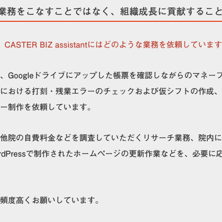
業務をこなすことではなく、組織成長に貢献するこ
ASTER BIZ assistantにはどのような業務を依頼していま
、Googleドライブにアップした帳票を確認しながらのマネー
における打刻・残業エラーのチェックおよび仮シフトの作成、
ー制作を依頼しています。
他院の自費料金などを調査していただくリサーチ業務、院内に
rdPressで制作されたホームページの更新作業などを、必要
頻度高くお願いしています。