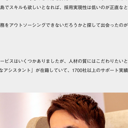
島でスキルも欲しいとなれば、採用実現性は低い
のが正直なと
アウトソーシングできないだろうかと探して出会ったのがCASTER 
ービスはいくつかありましたが、
人材の質にはこだわりたい
と
秀なアシスタント」が在籍していて、1700社以上のサポート実績があ
。