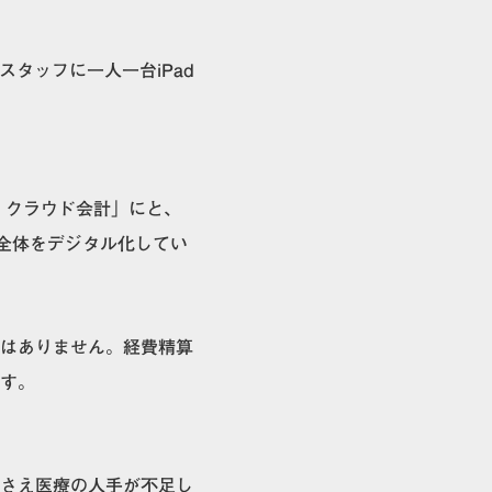
スタッフに一人一台iPad
 クラウド会計」にと、
全体をデジタル化してい
はありません。経費精算
す。
さえ
医療の人手が不足し