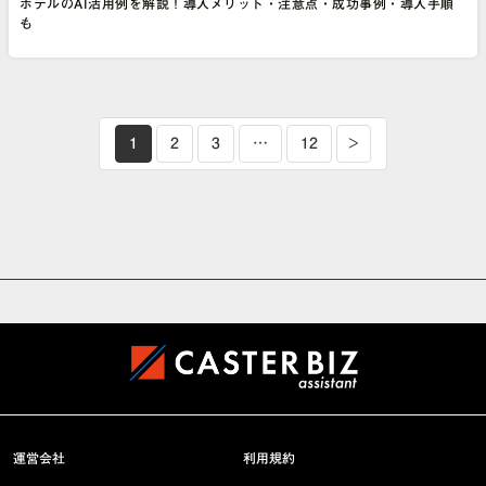
ホテルのAI活用例を解説！導入メリット・注意点・成功事例・導入手順
も
1
2
3
…
12
>
運営会社
利用規約