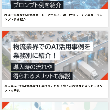
税理士事務所のAI活用ガイド！活用事例５選・代替しにくい業務・プロ
ンプト例を紹介
物流業界でのAI活用事例を業務別に紹介！導入時の流れや得られるメリ
ットも解説