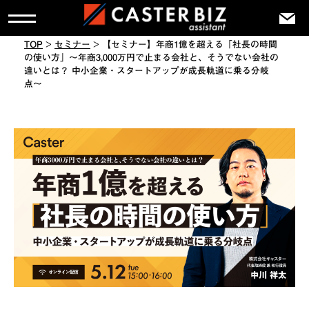
TOP
>
セミナー
>
【セミナー】年商1億を超える「社長の時間
の使い方」〜年商3,000万円で止まる会社と、そうでない会社の
違いとは？ 中小企業・スタートアップが成長軌道に乗る分岐
点〜