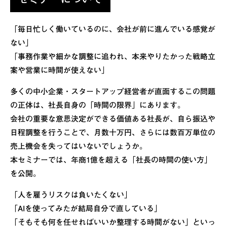
「毎日忙しく働いているのに、会社が前に進んでいる感覚が
ない」
「事務作業や細かな調整に追われ、本来やりたかった戦略立
案や営業に時間が使えない」
多くの中小企業・スタートアップ経営者が直面するこの問題
の正体は、社長自身の「時間の限界」にあります。
会社の重要な意思決定ができる価値ある社長が、自ら振込や
日程調整を行うことで、月数十万円、さらには数百万単位の
売上機会を失ってはいないでしょうか。
本セミナーでは、年商1億を超える「社長の時間の使い方」
を公開。
「人を雇うリスクは負いたくない」
「AIを使ってみたが結局自分で直している」
「そもそも何を任せればいいか整理する時間がない」といっ