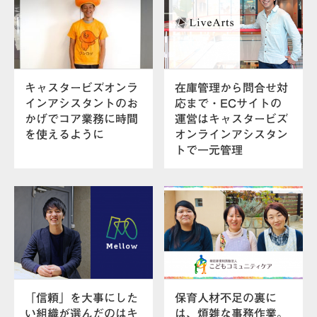
キャスタービズオンラ
在庫管理から問合せ対
インアシスタントのお
応まで・ECサイトの
かげでコア業務に時間
運営はキャスタービズ
を使えるように
オンラインアシスタン
トで一元管理
「信頼」を大事にした
保育人材不足の裏に
い組織が選んだのはキ
は、煩雑な事務作業。