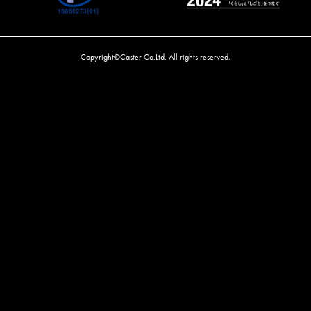
Copyright©Caster Co.Ltd. All rights reserved.