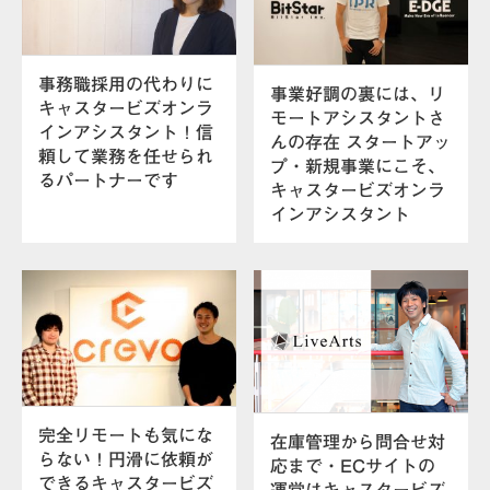
事務職採用の代わりに
事業好調の裏には、リ
キャスタービズオンラ
モートアシスタントさ
インアシスタント！信
んの存在 スタートアッ
頼して業務を任せられ
プ・新規事業にこそ、
るパートナーです
キャスタービズオンラ
インアシスタント
完全リモートも気にな
在庫管理から問合せ対
らない！円滑に依頼が
応まで・ECサイトの
できるキャスタービズ