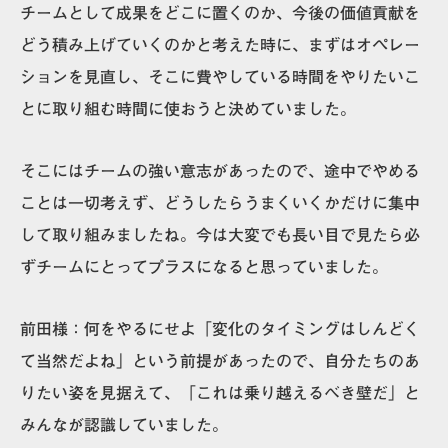
チームとして成果をどこに置くのか、今後の価値貢献を
どう積み上げていくのかと考えた時に、まずはオペレー
ションを見直し、そこに費やしている時間をやりたいこ
とに取り組む時間に使おうと決めていました。
そこには
チームの強い意志があったので、途中でやめる
ことは一切考えず、どうしたらうまくいくかだけに集中
して取り組みました
ね。今は大変でも長い目で見たら必
ずチームにとってプラスになると思っていました。
前田様：
何をやるにせよ
「変化のタイミングはしんどく
て当然だよね」
という前提があったので、自分たちのあ
りたい姿を見据えて、「これは乗り越えるべき壁だ」と
みんなが認識していました。