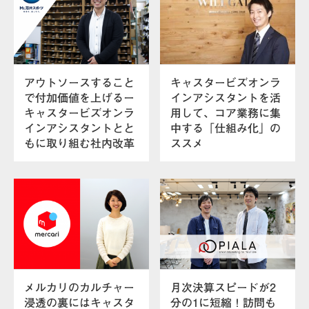
アウトソースすること
キャスタービズオンラ
で付加価値を上げるー
インアシスタントを活
キャスタービズオンラ
用して、コア業務に集
インアシスタントとと
中する「仕組み化」の
もに取り組む社内改革
ススメ
メルカリのカルチャー
月次決算スピードが2
浸透の裏にはキャスタ
分の1に短縮！訪問も