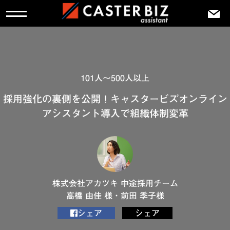
101人～500人以上
採用強化の裏側を公開！キャスタービズオンライン
アシスタント導入で組織体制変革
株式会社アカツキ 中途採用チーム
高橋 由佳 様・前田 季子様
シェア
シェア