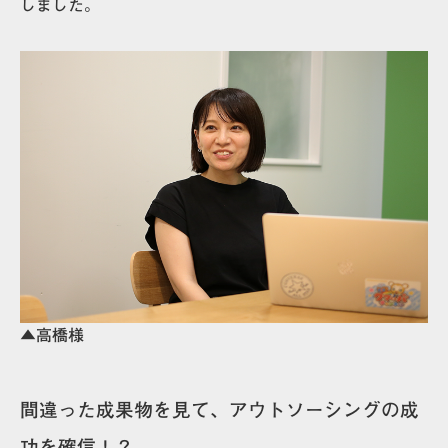
しました。
▲高橋様
間違った成果物を見て、アウトソーシングの成
功を確信！？