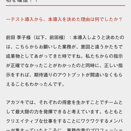
ーテスト導入から、本導入を決めた理由は何でしたか？
前田 季子様（以下、前田様）：
本導入しようと決めたの
は、こちらからお願いした業務が、意図と違うかたちで
成果物としてあがってきた時ですね。
私たちからの指示
が正確でなかったことがわかった
のと同時に、
正しい指
示をすれば、期待通りのアウトプットが間違いなくもら
えることもわかった
んです。
アカツキでは、それぞれの得意を生かすことでチームと
して最大限の力を発揮できると考えています。もともと
クリエイティブな仕事をすることにワクワクするメンバ
ーが集まっていたところに、事務作業のプロフェッショ