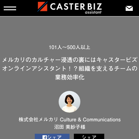
101人～500人以上
メルカリのカルチャー浸透の裏にはキャスタービズ
オンラインアシスタント！？組織を支えるチームの
業務効率化
株式会社メルカリ Culture & Communications
沼田 美紗子様
シェア
シェア