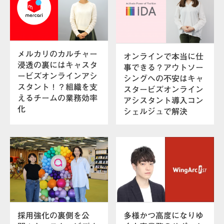
メルカリのカルチャー
オンラインで本当に仕
浸透の裏にはキャスタ
事できる？アウトソー
ービズオンラインアシ
シングへの不安はキャ
スタント！？組織を支
スタービズオンライン
えるチームの業務効率
アシスタント導入コン
化
シェルジュで解決
採用強化の裏側を公
多様かつ高度になりゆ