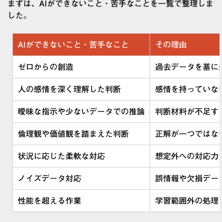
まずは、AIができないこと・苦手なことを一覧で整理しま
した。
AIができないこと・苦手なこと
その理由
ゼロからの創造
過去データを基に
人の感情を深く理解した判断
感情を持っていな
曖昧な指示や少ないデータでの推論
判断材料が不足す
倫理観や価値観を踏まえた判断
正解が一つではな
状況に応じた柔軟な対応
想定外への対応力
ノイズデータ対応
誤情報や欠損デー
性能を超える作業
学習範囲外の処理