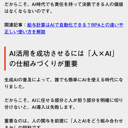
だからこそ、AI時代でも責任を持って決断できる人の価値
はなくならないのです。
関連記事：
給与計算はAIで自動化できる？RPAとの違いや
正しい使い方を解説
AI活用を成功させるには「人×AI」
の仕組みづくりが重要
生成AIの普及によって、誰でも簡単にAIを使える時代にな
りました。
だからこそ、AIに任せる部分と人が担う部分を明確に切り
分けないと、AI導入は失敗します。
重要なのは、人の関与を前提に「人とAIをどう組み合わせ
るか」の設計です。