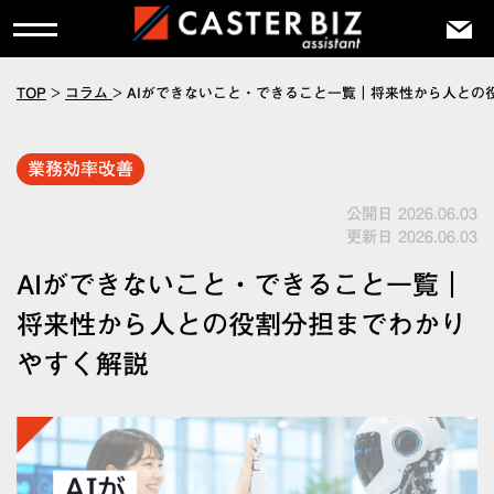
TOP
>
コラム
>
AIができないこと・できること一覧｜将来性から人との
業務効率改善
公開日 2026.06.03
更新日 2026.06.03
AIができないこと・できること一覧｜
将来性から人との役割分担までわかり
やすく解説