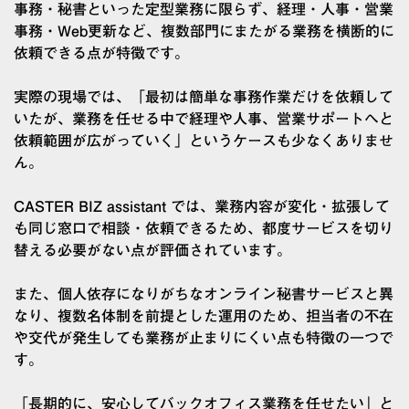
事務・秘書といった定型業務に限らず、経理・人事・営業
事務・Web更新など、複数部門にまたがる業務を横断的に
依頼できる点が特徴です。
実際の現場では、「最初は簡単な事務作業だけを依頼して
いたが、業務を任せる中で経理や人事、営業サポートへと
依頼範囲が広がっていく」というケースも少なくありませ
ん。
CASTER BIZ assistant では、業務内容が変化・拡張して
も同じ窓口で相談・依頼できるため、都度サービスを切り
替える必要がない点が評価されています。
また、個人依存になりがちなオンライン秘書サービスと異
なり、複数名体制を前提とした運用のため、担当者の不在
や交代が発生しても業務が止まりにくい点も特徴の一つで
す。
「長期的に、安心してバックオフィス業務を任せたい」と