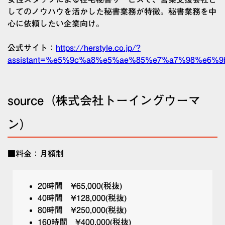
してのノウハウを活かした秘書業務が特徴。秘書業務を中
心に依頼したい企業向け。
公式サイト：
https://herstyle.co.jp/?
assistant=%e5%9c%a8%e5%ae%85%e7%a7%98%e6
source（株式会社トーイングウーマ
ン）
■料金：月額制
20時間 ¥65,000(税抜)
40時間 ¥128,000(税抜)
80時間 ¥250,000(税抜)
160時間 ¥400,000(税抜)