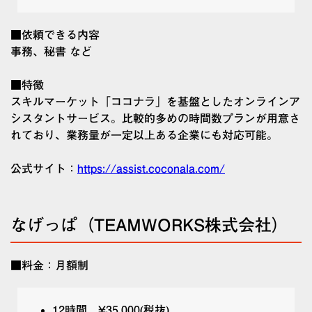
■依頼できる内容
事務、秘書 など
■特徴
スキルマーケット「ココナラ」を基盤としたオンラインア
シスタントサービス。比較的多めの時間数プランが用意さ
れており、業務量が一定以上ある企業にも対応可能。
公式サイト：
https://assist.coconala.com/
なげっぱ（TEAMWORKS株式会社）
■料金：月額制
12時間 ¥35,000(税抜)