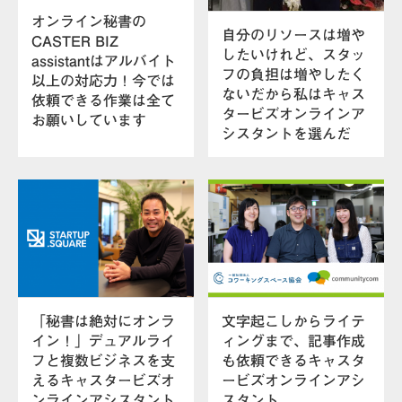
オンライン秘書の
自分のリソースは増や
CASTER BIZ
したいけれど、スタッ
assistantはアルバイト
フの負担は増やしたく
以上の対応力！今では
ないだから私はキャス
依頼できる作業は全て
タービズオンラインア
お願いしています
シスタントを選んだ
「秘書は絶対にオンラ
文字起こしからライテ
イン！」デュアルライ
ィングまで、記事作成
フと複数ビジネスを支
も依頼できるキャスタ
えるキャスタービズオ
ービズオンラインアシ
ンラインアシスタント
スタント