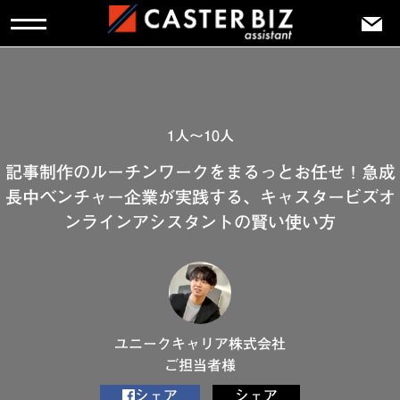
1人～10人
記事制作のルーチンワークをまるっとお任せ！急成
長中ベンチャー企業が実践する、キャスタービズオ
ンラインアシスタントの賢い使い方
ユニークキャリア株式会社
ご担当者様
シェア
シェア