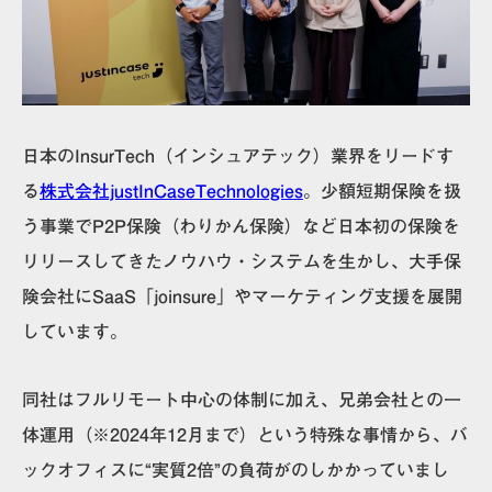
日本のInsurTech（インシュアテック）業界をリードす
る
株式会社justInCaseTechnologies
。少額短期保険を扱
う事業でP2P保険（わりかん保険）など日本初の保険を
リリースしてきたノウハウ・システムを生かし、大手保
険会社にSaaS「joinsure」やマーケティング支援を展開
しています。
同社はフルリモート中心の体制に加え、兄弟会社との一
体運用（※2024年12月まで）という特殊な事情から、バ
ックオフィスに“実質2倍”の負荷がのしかかっていまし