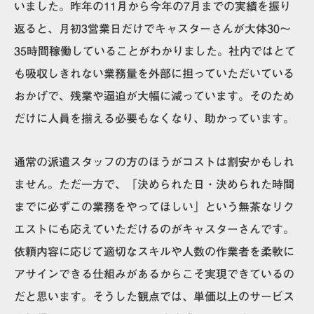
いました。昨年の11月から今年の7月までの実績を振り
返ると、
月初3営業日だけでキャスターさんが大体30〜
35時間稼働している
ことがわかりました。社内ではとて
も吸収しきれない業務量を外部に担っていただいている
おかげで、残業や逼迫が大幅に減っています。そのため
だけに人員を揃える必要もなくなり、助かっています。
通常の派遣スタッフの方のほうがコストは割安かもしれ
ません。ただ一方で、「決められた日・決められた時間
までに必ずこの業務をやってほしい」という無茶なリク
エストにも応えていただけるのがキャスターさんです。
依頼内容に応じて適切なスキルや人数の作業者を柔軟に
アサインできる仕組みがあるからこそ実現できているの
だと思います。そうした観点では、単価以上のサービス