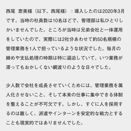
西尾 恵美様
（以下、
西尾
様）
：導入したのは2020年3月
です。当時の社員数は10名ほどで、管理部は私ひとりし
かいませんでした。ところが当時は兄弟会社と一体運用
をしていたので、実際には2社分あわせて約50名規模の
管理業務を1人で担っているような状況でした。毎月の
締めや支払処理の時期は特に逼迫していて、いつ業務が
滞ってもおかしくない綱渡りのような日々でした。
少人数で会社を成長させていくためには、管理業務を属
人化させないこと、そして本来の仕事に集中できる体制
を整えることが不可欠です。しかし、すぐに人を採用す
るのは難しく、派遣やインターンを安定的な戦力とする
ことも現実的ではありませんでした。