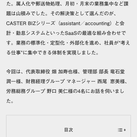
た。属人化や郵送物処理、月初・月末の業務集中など課
題は山積みでした。その解決策として選んだのが、
CASTER BIZシリーズ（assistant／accounting）と会
計・勤怠システムといったSaaSの最適な組み合わせで
す。業務の標準化・定型化・外部化を進め、社員が“考え
る仕事”に集中できる体制を実現しました。
今回は、代表取締役 畑 加寿也様、管理部 部長 竜石堂
潤一様、財務経理グループ マネージャー 西尾 恵美様、
労務総務グループ 野口 美仁様の4名にお話を伺いまし
た。
目次