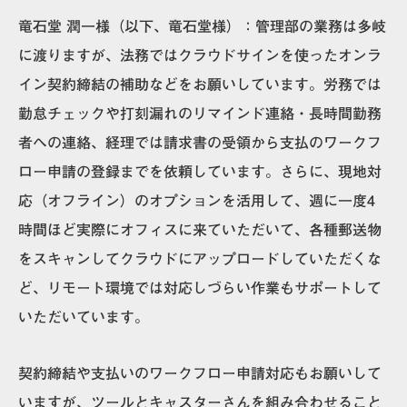
竜石堂 潤一
様（以下、
竜石堂
様）：
管理部の業務は多岐
に渡りますが、法務ではクラウドサインを使ったオンラ
イン契約締結の補助などをお願いしています。労務では
勤怠チェックや打刻漏れのリマインド連絡・長時間勤務
者への連絡、経理では請求書の受領から支払のワークフ
ロー申請の登録までを依頼しています。さらに、現地対
応（オフライン）のオプションを活用して、週に一度4
時間ほど実際にオフィスに来ていただいて、各種郵送物
をスキャンしてクラウドにアップロードしていただくな
ど、リモート環境では対応しづらい作業もサポートして
いただいています。
契約締結や支払いのワークフロー申請対応もお願いして
いますが、ツールとキャスターさんを組み合わせること