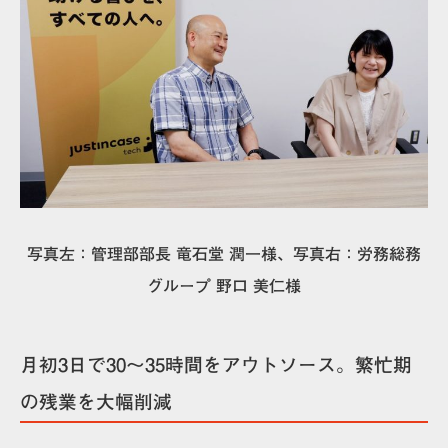
写真左：
管理部部長 竜石堂 潤一様、写真右：労務総務
グループ 野口 美仁様
月初3日で30〜35時間をアウトソース。繁忙期
の残業を大幅削減