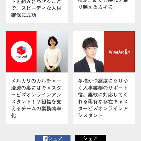
携が、新たな時代を乗
トを組み合わせること
り越えるカギに
で、スピーディな人材
確保に成功
メルカリのカルチャー
多様かつ高度になりゆ
浸透の裏にはキャスタ
く人事業務のサポート
ービズオンラインアシ
役。柔軟に対応してく
スタント！？組織を支
れる稀有な存在キャス
えるチームの業務効率
タービズオンラインア
化
シスタント
シェア
シェア