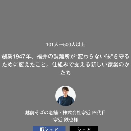
101人～500人以上
創業1947年、福井の製麺所が“変わらない味”を守る
ために変えたこと。仕組みで支える新しい家業のか
たち
越前そばの老舗・株式会社宗近 四代目
宗近 鉄也様
シェア
シェア