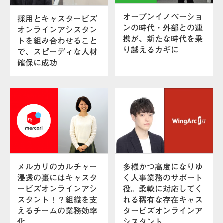
オープンイノベーショ
採用とキャスタービズ
ンの時代・外部との連
オンラインアシスタン
携が、新たな時代を乗
トを組み合わせること
り越えるカギに
で、スピーディな人材
確保に成功
メルカリのカルチャー
多様かつ高度になりゆ
浸透の裏にはキャスタ
く人事業務のサポート
ービズオンラインアシ
役。柔軟に対応してく
スタント！？組織を支
れる稀有な存在キャス
えるチームの業務効率
タービズオンラインア
化
シスタント