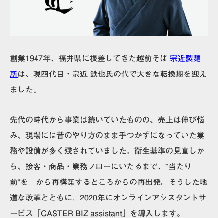
創業1947年、福井県に根差してきた
越前そば
宗近製麺
所
は、現四代目・宗近 鉄也氏の代で大きな転換期を迎え
ました。
先代の時代から事業は続いていたものの、売上は伸び悩
み、現場には昔のやり方のまま手つかずになっていた業
務や設備が多く残されていました。
衛生基準の見直しか
ら、接客・商品・業務フローにいたるまで、“当たり
前”を一から再構築するところからの再出発。そうした地
道な改革とともに、2020年にオンラインアシスタントサ
ービス「CASTER BIZ assistant」を導入します。