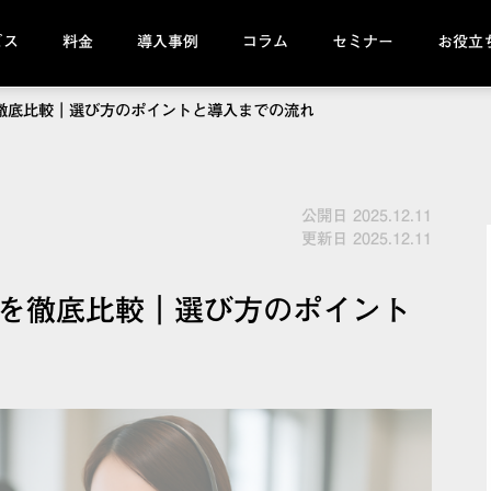
ビス
料金
導入事例
コラム
セミナー
お役立
を徹底比較｜選び方のポイントと導入までの流れ
公開日 2025.12.11
更新日 2025.12.11
選を徹底比較｜選び方のポイント