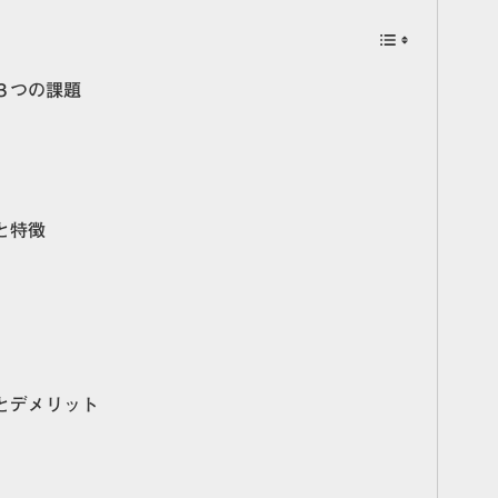
３つの課題
と特徴
とデメリット