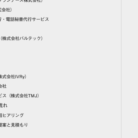
ィズ・プランナーズ株式会社）
式会社）
代行・電話秘書代行サービス
ん（株式会社バルテック）
株式会社IVRy）
会社
ビス（株式会社TMJ）
流れ
回ヒアリング
提案と見積もり