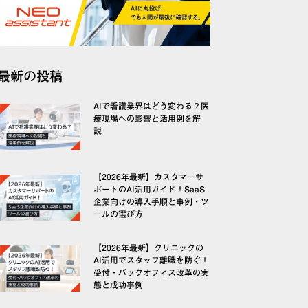
最新の投稿
AIで看護業界はどう変わる？医
療現場への影響と活用例を解
説
【2026年最新】カスタマーサ
ポートのAI活用ガイド！SaaS
企業向けの導入手順と事例・ツ
ールの選び方
【2026年最新】クリニックの
AI活用でスタッフ離職を防ぐ！
受付・バックオフィス改革の実
態と成功事例