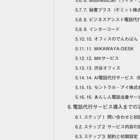
6. BusinessCall（ウ
7. 秘書プラス（ギミット株
8. ビジネスアシスト電話
9. インターコード
10. オフィスのでんわば
11. MIKAWAYA-DESK
12. MKサービス
13. 渋谷オフィス
14. AI電話代行サービス（
15. セントラル・アイ株式
16. あんしん電話当番サー
電話代行サービス導入までの
ステップ１ 問い合わせと初
ステップ２ サービス内容の
ステップ３ 契約と初期設定