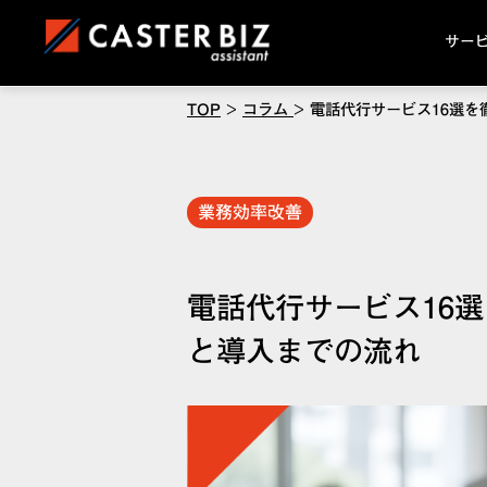
サー
TOP
>
コラム
>
電話代行サービス16選
業務効率改善
電話代行サービス16
と導入までの流れ