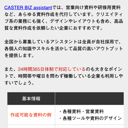
CASTER BIZ assistant
では、営業向け資料や研修用資料
など、あらゆる資料作成を代行しています。クリエイティ
ブ系の業務にも強く、デザインやレイアウトも含め、高品
質な資料作成を依頼したい企業におすすめです。
全国から募集しているアシスタントは全員が自社採用で、
各個人の知識やスキルを活かして品質の高いアウトプット
を提供します。
また、
24時間365日体制で対応している
のも大きなポイン
トで、時間帯や曜日を問わず稼働している企業も利用しや
すいでしょう。
基本情報
・各種資料・営業資料
作成可能な資料の例
・各種ツールや資料のデザイン