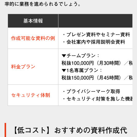
率的に業務を進められるでしょう。
基本情報
・プレゼン資料やセミナー資料
作成可能な資料の例
・会社案内や採用説明会資料
▼チームプラン：
税抜100,000円（月30時間）／税抜
料金プラン
▼1名専属プラン：
税抜150,000円（月45時間）／税抜
・プライバシーマーク取得
セキュリティ体制
・セキュリティ対策を施した機器
【低コスト】おすすめの資料作成代