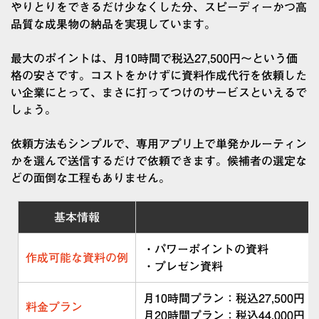
やりとりをできるだけ少なくした分、スピーディーかつ高
品質な成果物の納品を実現しています。
最大のポイントは、月10時間で税込27,500円～という価
格の安さです。コストをかけずに資料作成代行を依頼した
い企業にとって、まさに打ってつけのサービスといえるで
しょう。
依頼方法もシンプルで、専用アプリ上で単発かルーティン
かを選んで送信するだけで依頼できます。候補者の選定な
どの面倒な工程もありません。
基本情報
・パワーポイントの資料
作成可能な資料の例
・プレゼン資料
月10時間プラン：税込27,500円
料金プラン
月20時間プラン：税込44,000円