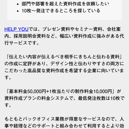
部門や部署を超えた資料作成を依頼したい
10枚～発注できるところを探している
HELP YOU
では、プレゼン資料やセミナー資料、会社案
内、採用説明会資料など、幅広い資料作成に強みがある代
行サービスです。
「伝えたい内容が伝えるべき相手にきちんと伝わる資料」
の作成に定評があり、デザイン性と伝わりやすさの両方に
こだわった高品質な資料作成を希望する企業に向いていま
す。
「基本料金50,000円+1枚当たりの制作料金10,000円」が
資料作成プランの料金システムで、最低発注枚数は10枚で
す。
もともとバックオフィス業務が得意なサービスなので、人
事や経理などのサポートと組み合わせて利用するとより効