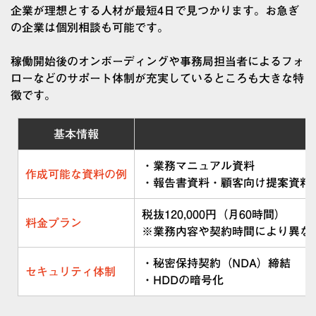
企業が理想とする人材が最短4日で見つかります。お急ぎ
の企業は個別相談も可能です。
稼働開始後のオンボーディングや事務局担当者によるフォ
ローなどのサポート体制が充実しているところも大きな特
徴です。
基本情報
・業務マニュアル資料
作成可能な資料の例
・報告書資料・顧客向け提案資料
税抜120,000円（月60時間）
料金プラン
※業務内容や契約時間により異な
・秘密保持契約（NDA）締結
セキュリティ体制
・HDDの暗号化