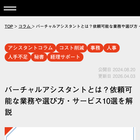
TOP
>
コラム
>
バーチャルアシスタントとは？依頼可能な業務や選び方・
アシスタントコラム
コスト削減
事務
人事
人手不足
秘書
経理サポート
公開日 2024.08.20
更新日 2026.04.03
バーチャルアシスタントとは？依頼可
能な業務や選び方・サービス10選を解
説