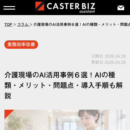
TOP
>
コラム
>
介護現場のAI活用事例６選！AIの種類・メリット・問題
業務効率改善
公開日 2026.04.28
更新日 2026.04.28
介護現場のAI活用事例６選！AIの種
類・メリット・問題点・導入手順も解
説