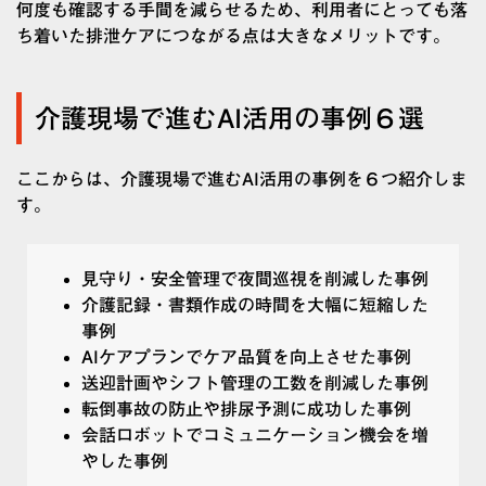
何度も確認する手間を減らせるため、利用者にとっても落
ち着いた排泄ケアにつながる点は大きなメリットです。
介護現場で進むAI活用の事例６選
ここからは、介護現場で進むAI活用の事例を６つ紹介しま
す。
見守り・安全管理で夜間巡視を削減した事例
介護記録・書類作成の時間を大幅に短縮した
事例
AIケアプランでケア品質を向上させた事例
送迎計画やシフト管理の工数を削減した事例
転倒事故の防止や排尿予測に成功した事例
会話ロボットでコミュニケーション機会を増
やした事例