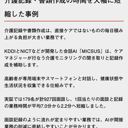
介護記録・書類作成の時間を大幅に短
縮した事例
介護記録や書類作成は、直接ケアではないものの毎日積み
上がる負担が大きい業務です。
KDDIとNICTなどが開発した会話AI「MICSUS」は、ケア
マネジャーが行なう介護モニタリングの聞き取りと記録作
成を補助します。
高齢者が専用端末やスマートフォンと対話し、健康状態や
生活状況を収集できる仕組みです。
実証では179名が計927回面談し、1回当たりの面談と記録
の業務時間が平均7.0分から2.2分へ短縮しました。
面談記録のように流れが定まりやすい業務では、AIが間接
業務の削減に直結しやすいことが分かります。