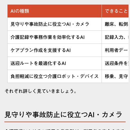
AIの種類
できること
見守りや事故防止に役立つAI・カメラ
離床、転倒
介護記録や事務作業を効率化するAI
記録入力、
ケアプラン作成を支援するAI
利用者デー
送迎ルートを最適化するAI
送迎条件を
負担軽減に役立つ介護ロボット・デバイス
移乗、見守
それぞれ詳しく見ていきましょう。
見守りや事故防止に役立つAI・カメラ