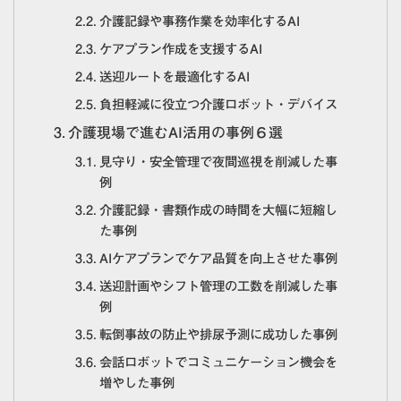
介護記録や事務作業を効率化するAI
ケアプラン作成を支援するAI
送迎ルートを最適化するAI
負担軽減に役立つ介護ロボット・デバイス
介護現場で進むAI活用の事例６選
見守り・安全管理で夜間巡視を削減した事
例
介護記録・書類作成の時間を大幅に短縮し
た事例
AIケアプランでケア品質を向上させた事例
送迎計画やシフト管理の工数を削減した事
例
転倒事故の防止や排尿予測に成功した事例
会話ロボットでコミュニケーション機会を
増やした事例