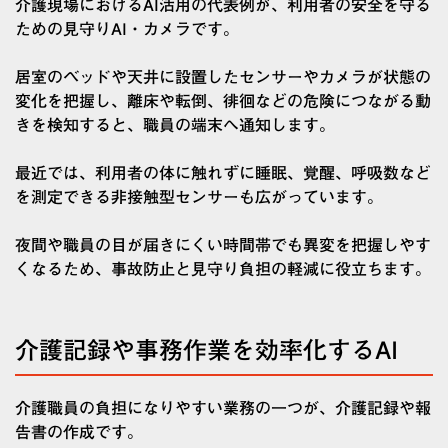
介護現場におけるAI活用の代表例が、利用者の安全を守る
ための見守りAI・カメラです。
居室のベッドや天井に設置したセンサーやカメラが状態の
変化を把握し、離床や転倒、徘徊などの危険につながる動
きを検知すると、職員の端末へ通知します。
最近では、利用者の体に触れずに睡眠、覚醒、呼吸数など
を測定できる非接触型センサーも広がっています。
夜間や職員の目が届きにくい時間帯でも異変を把握しやす
くなるため、事故防止と見守り負担の軽減に役立ちます。
介護記録や事務作業を効率化するAI
介護職員の負担になりやすい業務の一つが、介護記録や報
告書の作成です。