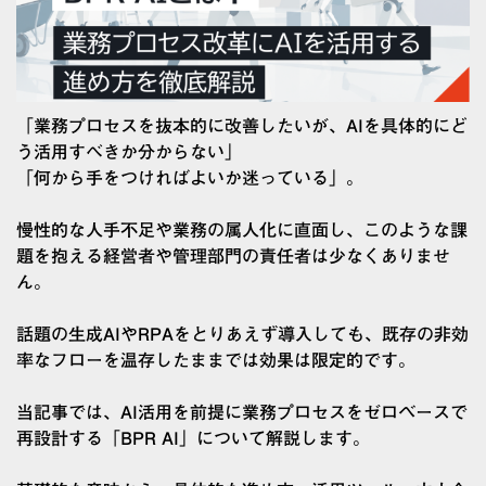
「業務プロセスを抜本的に改善したいが、AIを具体的にど
う活用すべきか分からない」
「何から手をつければよいか迷っている」。
慢性的な人手不足や業務の属人化に直面し、このような課
題を抱える経営者や管理部門の責任者は少なくありませ
ん。
話題の生成AIやRPAをとりあえず導入しても、既存の非効
率なフローを温存したままでは効果は限定的です。
当記事では、AI活用を前提に業務プロセスをゼロベースで
再設計する「BPR AI」について解説します。