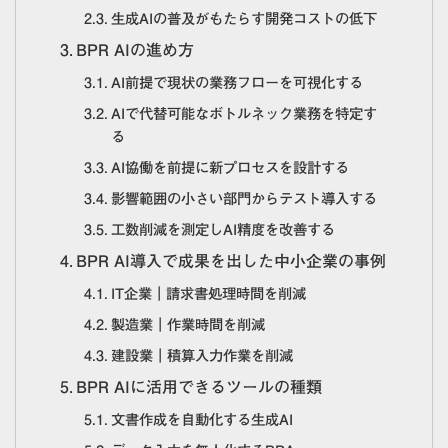
生成AIの普及がもたらす開発コストの低下
BPR AIの進め方
AI前提で現状の業務フローを可視化する
AIで代替可能なボトルネック業務を特定す
る
AI協働を前提に新プロセスを設計する
影響範囲の小さい部門からテスト導入する
工数削減を測定しAI精度を改善する
BPR AI導入で成果を出した中小企業の事例
IT企業｜請求書処理時間を削減
製造業｜作業時間を削減
建設業｜積算入力作業を削減
BPR AIに活用できるツールの種類
文書作成を自動化する生成AI