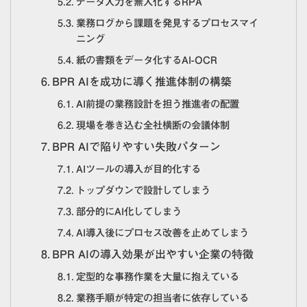
データ入力を無人化するRPA
業務ログから課題を発見するプロセスマイ
ニング
紙の書類をデータ化するAI-OCR
BPR AIを成功に導く推進体制の構築
AI前提の業務設計を担う推進者の配置
現場を巻き込む全社横断の会議体制
BPR AIで陥りやすい失敗パターン
AIツールの導入が目的化する
トップダウンで設計してしまう
部分的にAI化してしまう
AI導入後にプロセス改善を止めてしまう
BPR AIの導入効果が出やすい企業の特徴
定型的な事務作業を大量に抱えている
業務手順が特定の担当者に依存している