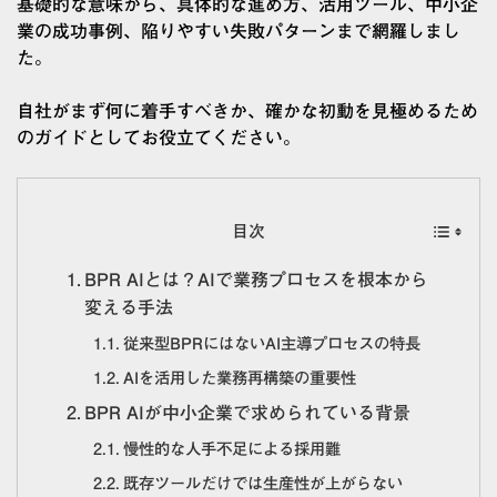
基礎的な意味から、具体的な進め方、活用ツール、中小企
業の成功事例、陥りやすい失敗パターンまで網羅しまし
た。
自社がまず何に着手すべきか、確かな初動を見極めるため
のガイドとしてお役立てください。
目次
BPR AIとは？AIで業務プロセスを根本から
変える手法
従来型BPRにはないAI主導プロセスの特長
AIを活用した業務再構築の重要性
BPR AIが中小企業で求められている背景
慢性的な人手不足による採用難
既存ツールだけでは生産性が上がらない