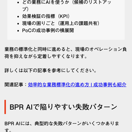
どの業務にAIを使うか（候補のリストアッ
プ）
効果検証の指標（KPI）
現場の困りごと（運用上の課題共有）
PoCの成功事例の横展開
業務の標準化と同時に進めると、現場のオペレーション負
荷を抑えながら定着しやすくなります。
詳しくは以下の記事を参考にしてください。
関連記事：
効率的な業務標準化の進め方 | 成功事例も紹介
BPR AIで陥りやすい失敗パターン
BPR AIには、典型的な失敗パターンがいくつかありま
す。