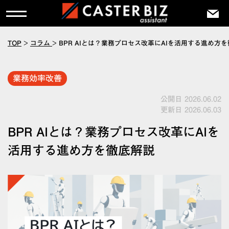
TOP
>
コラム
>
BPR AIとは？業務プロセス改革にAIを活用する進め方
業務効率改善
公開日 2026.06.02
更新日 2026.06.03
BPR AIとは？業務プロセス改革にAIを
活用する進め方を徹底解説