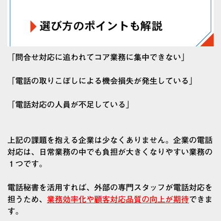
「問合せ対応に追われて
コア業務に集中できない
」
「電話の取りこぼしによる
機会損失が発生
している」
「電話対応の
人員が不足
している」
上記の課題を抱える企業は少なくありません。企業の電話
対応は、日常業務の中でも負担が大きくなりやすい業務の
１つです。
電話秘書を活用すれば、外部の専門スタッフが電話対応を
担うため、
業務効率化や顧客対応品質の向上が期待
できま
す。