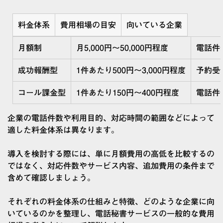
料金体系
費用相場の目安
向いている企業
月額制
月5,000円～50,000円程度
電話件
成功報酬型
1件あたり500円～3,000円程度
予約受
コール課金型
1件あたり150円～400円程度
電話件
企業の電話件数や利用目的、対応時間の範囲などによって
適した料金体系は異なります。
導入を検討する際には、単に月額費用の高低を比較するの
ではなく、対応件数やサービス内容、追加費用の条件まで
含めて確認しましょう。
それぞれの料金体系の仕組みと特徴、どのような企業に向
いているのかを整理し、電話秘書サービスの一般的な費用